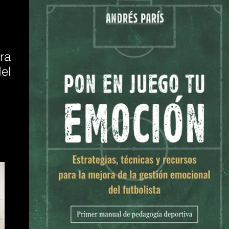
ra
el