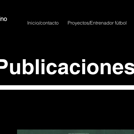
ino
Inicio/contacto
Proyectos/Entrenador fútbol
Publicacione