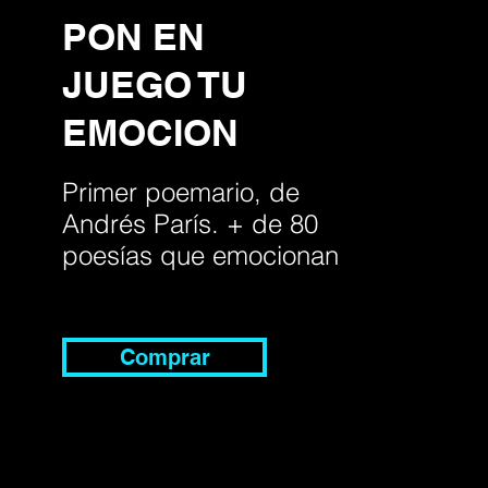
PON EN
JUEGO TU
EMOCION
Primer poemario, de
Andrés París. + de 80
poesías que emocionan
Comprar