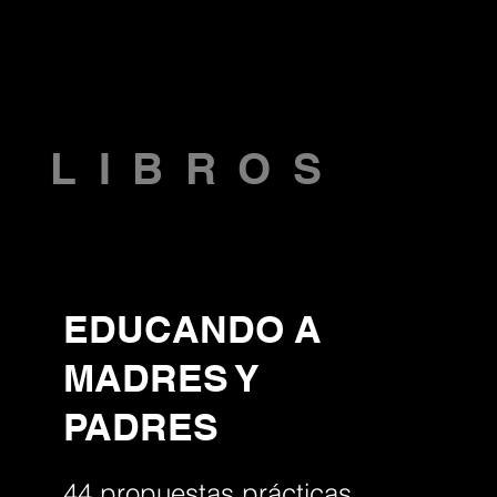
LIBROS
EDUCANDO A
MADRES Y
PADRES
44 propuestas prácticas